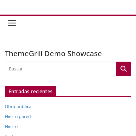
Saltar
al
contenido
ThemeGrill Demo Showcase
Entradas recientes
Obra pública
Hierro pared
Hierro