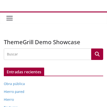
Saltar
al
contenido
ThemeGrill Demo Showcase
Entradas recientes
Obra pública
Hierro pared
Hierro