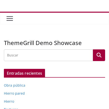
Saltar
al
contenido
ThemeGrill Demo Showcase
Entradas recientes
Obra pública
Hierro pared
Hierro