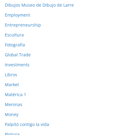
Dibujos Museo de Dibujo de Larre
Employment
Entrepreneurship
Escultura
Fotografía
Global Trade
Investments
Libros
Market
Matérica 1
Meninas
Money
Palpitó contigo la vida
Pintura