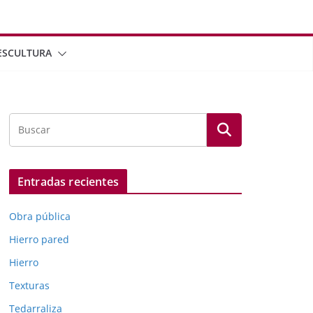
ESCULTURA
Entradas recientes
Obra pública
Hierro pared
Hierro
Texturas
Tedarraliza