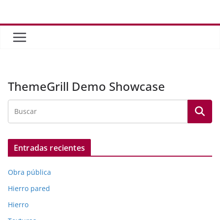
Saltar
al
contenido
ThemeGrill Demo Showcase
Entradas recientes
Obra pública
Hierro pared
Hierro