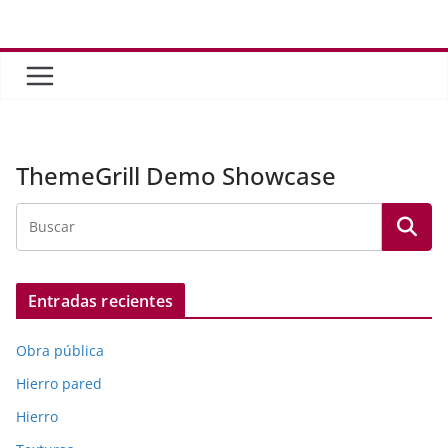
Saltar
al
contenido
ThemeGrill Demo Showcase
Entradas recientes
Obra pública
Hierro pared
Hierro