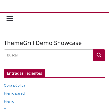
Saltar
al
contenido
ThemeGrill Demo Showcase
Entradas recientes
Obra pública
Hierro pared
Hierro