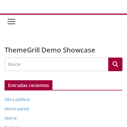
Saltar
al
contenido
ThemeGrill Demo Showcase
Entradas recientes
Obra pública
Hierro pared
Hierro