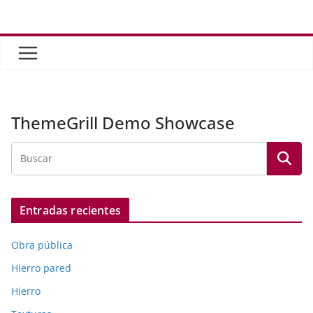
Saltar
al
contenido
ThemeGrill Demo Showcase
Entradas recientes
Obra pública
Hierro pared
Hierro