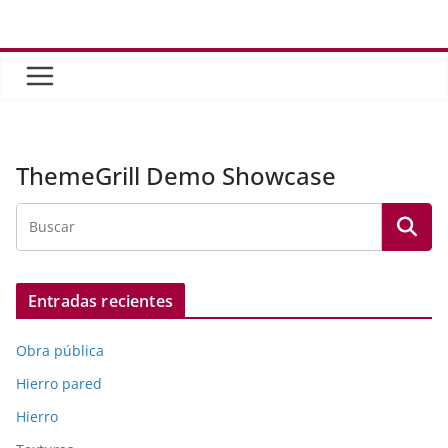
Saltar
al
contenido
ThemeGrill Demo Showcase
Entradas recientes
Obra pública
Hierro pared
Hierro