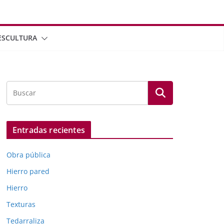
ESCULTURA
Entradas recientes
Obra pública
Hierro pared
Hierro
Texturas
Tedarraliza