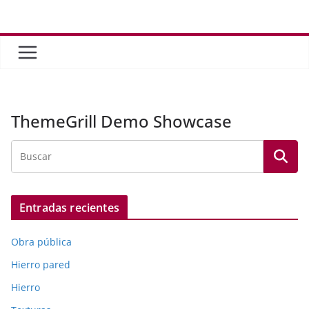
Saltar
al
contenido
ThemeGrill Demo Showcase
Entradas recientes
Obra pública
Hierro pared
Hierro