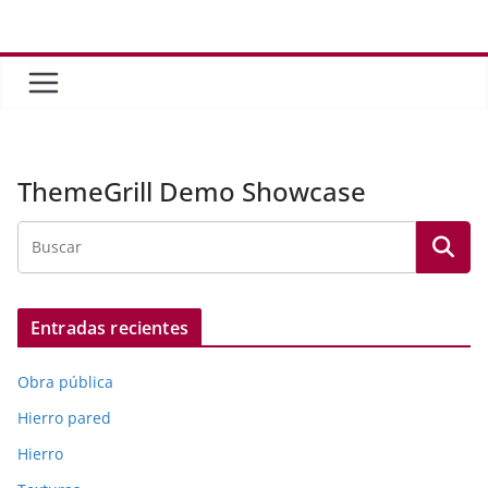
Saltar
al
contenido
ThemeGrill Demo Showcase
Entradas recientes
Obra pública
Hierro pared
Hierro