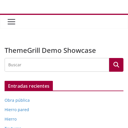
Saltar
al
contenido
ThemeGrill Demo Showcase
Entradas recientes
Obra pública
Hierro pared
Hierro