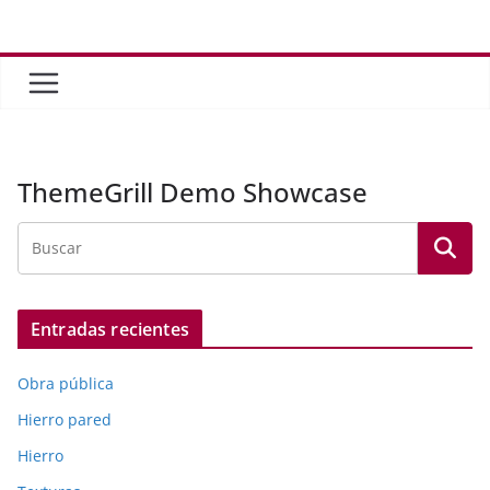
Saltar
al
contenido
ThemeGrill Demo Showcase
Entradas recientes
Obra pública
Hierro pared
Hierro