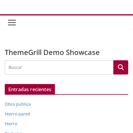
Saltar
al
contenido
ThemeGrill Demo Showcase
Entradas recientes
Obra pública
Hierro pared
Hierro