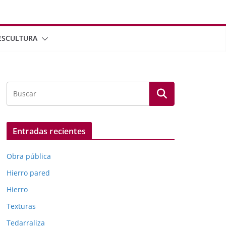
ESCULTURA
Entradas recientes
Obra pública
Hierro pared
Hierro
Texturas
Tedarraliza