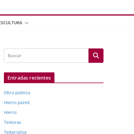
ESCULTURA
Entradas recientes
Obra pública
Hierro pared
Hierro
Texturas
Tedarraliza