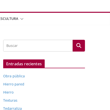
ESCULTURA
Entradas recientes
Obra pública
Hierro pared
Hierro
Texturas
Tedarraliza