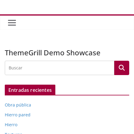
Saltar
al
contenido
ThemeGrill Demo Showcase
Entradas recientes
Obra pública
Hierro pared
Hierro