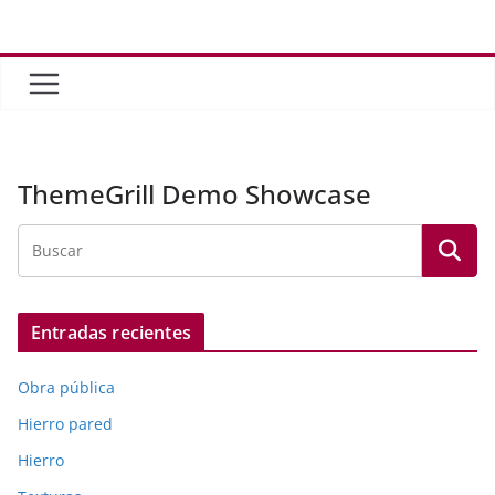
Saltar
al
contenido
ThemeGrill Demo Showcase
Entradas recientes
Obra pública
Hierro pared
Hierro