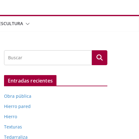
ESCULTURA
Entradas recientes
Obra pública
Hierro pared
Hierro
Texturas
Tedarraliza