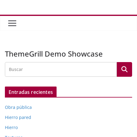
Saltar
al
contenido
ThemeGrill Demo Showcase
Entradas recientes
Obra pública
Hierro pared
Hierro