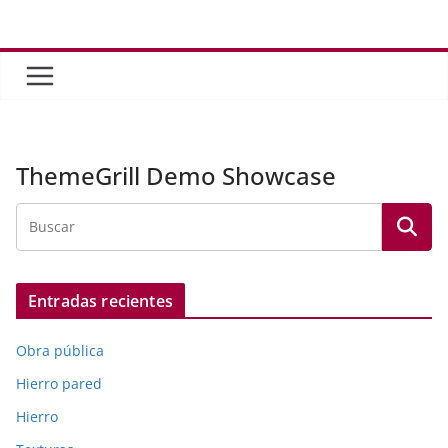
Saltar
al
contenido
ThemeGrill Demo Showcase
Entradas recientes
Obra pública
Hierro pared
Hierro