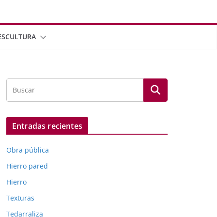
ESCULTURA
Entradas recientes
Obra pública
Hierro pared
Hierro
Texturas
Tedarraliza