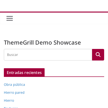
Saltar
al
contenido
ThemeGrill Demo Showcase
Entradas recientes
Obra pública
Hierro pared
Hierro