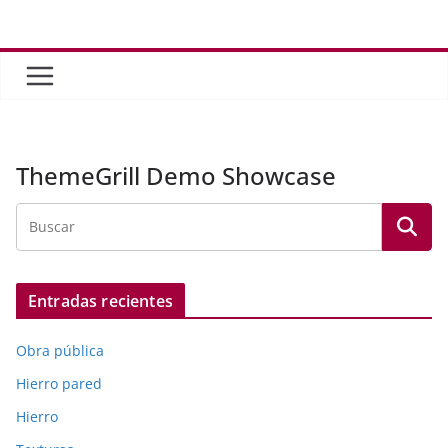
Saltar
al
contenido
ThemeGrill Demo Showcase
Entradas recientes
Obra pública
Hierro pared
Hierro