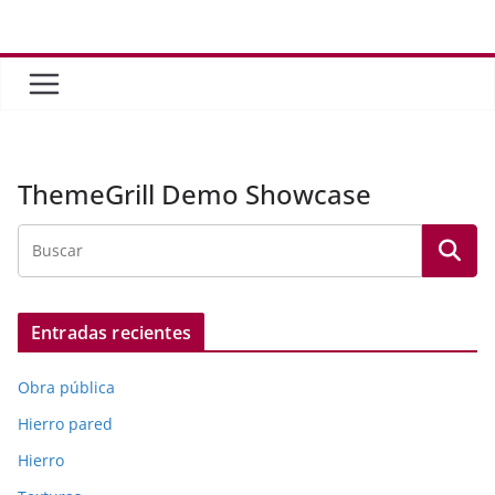
Saltar
al
contenido
ThemeGrill Demo Showcase
Entradas recientes
Obra pública
Hierro pared
Hierro