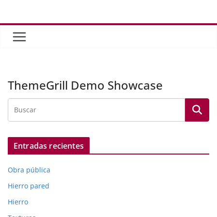
Saltar
al
contenido
ThemeGrill Demo Showcase
Entradas recientes
Obra pública
Hierro pared
Hierro