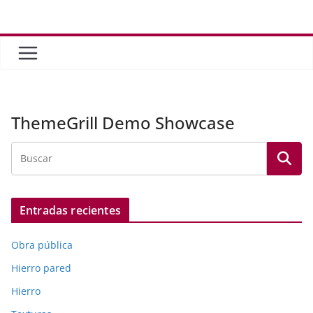
Saltar
al
contenido
ThemeGrill Demo Showcase
Entradas recientes
Obra pública
Hierro pared
Hierro