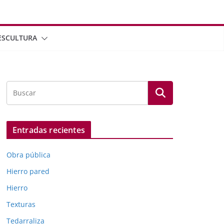
ESCULTURA
Entradas recientes
Obra pública
Hierro pared
Hierro
Texturas
Tedarraliza