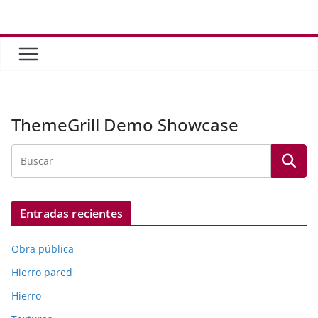
Saltar
al
contenido
ThemeGrill Demo Showcase
Entradas recientes
Obra pública
Hierro pared
Hierro