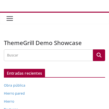
Saltar
al
contenido
ThemeGrill Demo Showcase
Entradas recientes
Obra pública
Hierro pared
Hierro