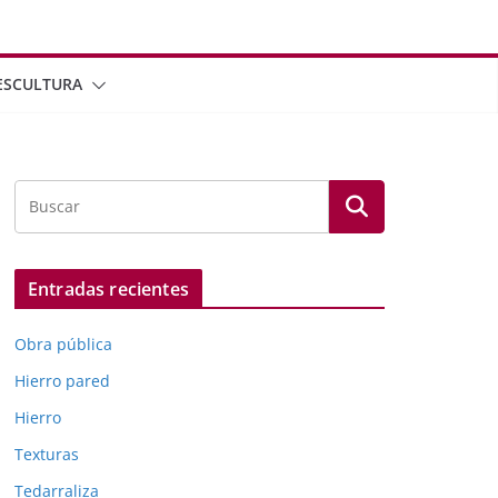
ESCULTURA
Entradas recientes
Obra pública
Hierro pared
Hierro
Texturas
Tedarraliza