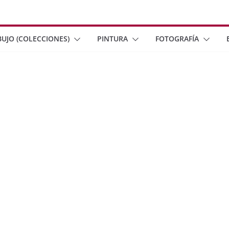
BUJO (COLECCIONES)
PINTURA
FOTOGRAFÍA