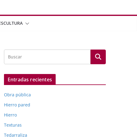
ESCULTURA
Entradas recientes
Obra pública
Hierro pared
Hierro
Texturas
Tedarraliza