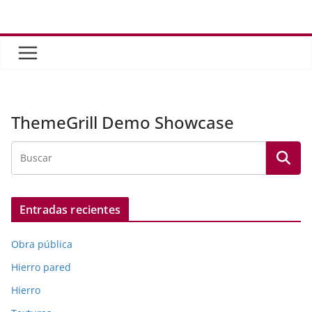
Saltar
al
contenido
ThemeGrill Demo Showcase
Entradas recientes
Obra pública
Hierro pared
Hierro