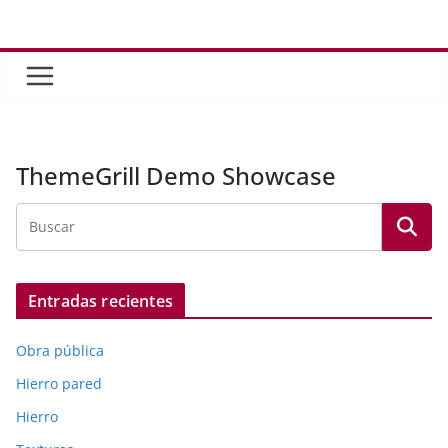
Saltar
al
contenido
ThemeGrill Demo Showcase
Entradas recientes
Obra pública
Hierro pared
Hierro