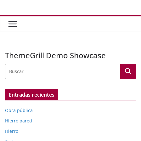
Saltar
al
contenido
ThemeGrill Demo Showcase
Entradas recientes
Obra pública
Hierro pared
Hierro