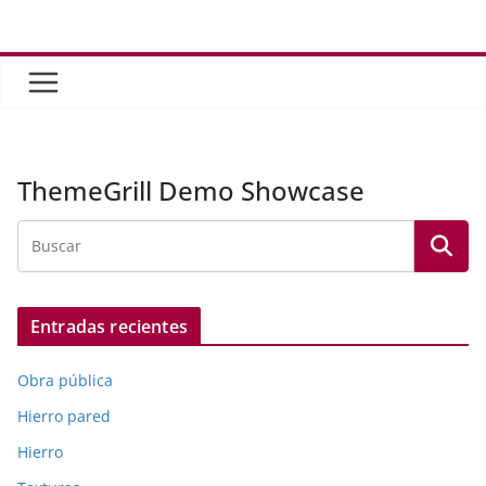
Saltar
al
contenido
ThemeGrill Demo Showcase
Entradas recientes
Obra pública
Hierro pared
Hierro