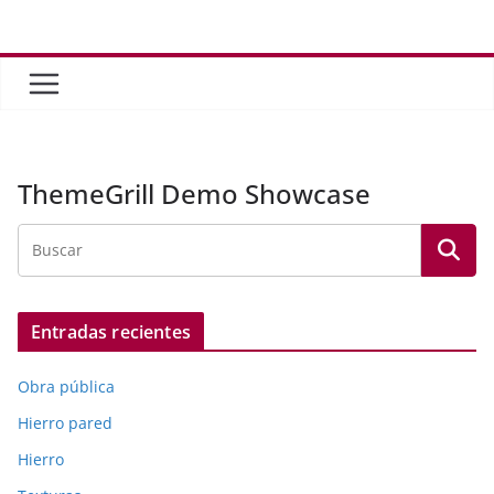
Saltar
al
contenido
ThemeGrill Demo Showcase
Entradas recientes
Obra pública
Hierro pared
Hierro