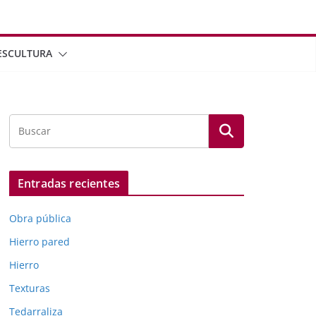
ESCULTURA
Entradas recientes
Obra pública
Hierro pared
Hierro
Texturas
Tedarraliza