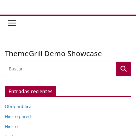
Saltar
al
contenido
ThemeGrill Demo Showcase
Entradas recientes
Obra pública
Hierro pared
Hierro