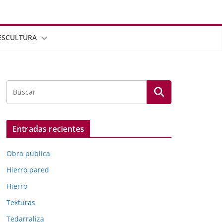
ESCULTURA
Entradas recientes
Obra pública
Hierro pared
Hierro
Texturas
Tedarraliza