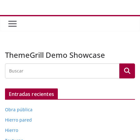
Saltar
al
contenido
ThemeGrill Demo Showcase
Entradas recientes
Obra pública
Hierro pared
Hierro