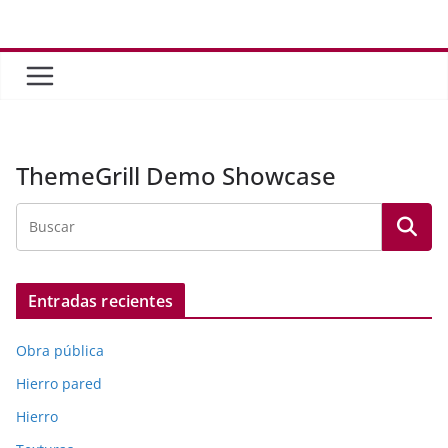
Saltar
al
contenido
ThemeGrill Demo Showcase
Entradas recientes
Obra pública
Hierro pared
Hierro