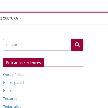
ESCULTURA
Entradas recientes
Obra pública
Hierro pared
Hierro
Texturas
Tedarraliza