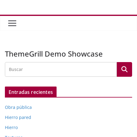
Saltar
al
contenido
ThemeGrill Demo Showcase
Entradas recientes
Obra pública
Hierro pared
Hierro