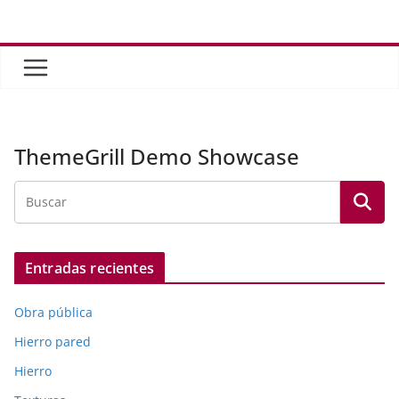
Saltar
al
contenido
ThemeGrill Demo Showcase
Entradas recientes
Obra pública
Hierro pared
Hierro