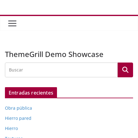
Saltar
al
contenido
ThemeGrill Demo Showcase
Entradas recientes
Obra pública
Hierro pared
Hierro