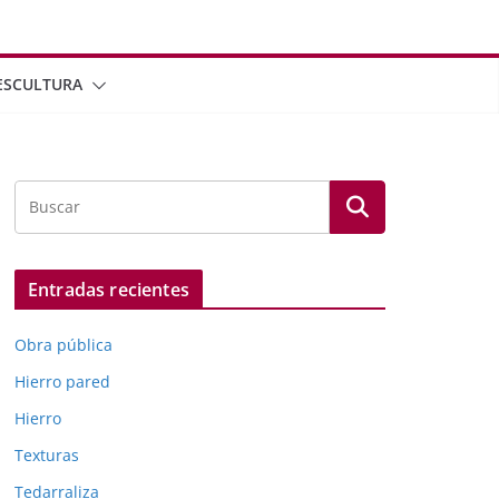
ESCULTURA
Entradas recientes
Obra pública
Hierro pared
Hierro
Texturas
Tedarraliza